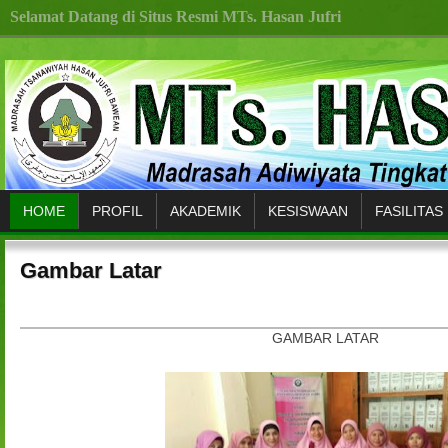
Selamat Datang di Situs Resmi MTs. Hasan Jufri
HOME
PROFIL
AKADEMIK
KESISWAAN
FASILITAS
Gambar Latar
GAMBAR LATAR