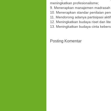
meningkatkan profesionalisme
;
9. Menerapkan manajemen
madrasah
10. Menerapkan standar penilaian pen
11. Mendorong adanya partisipasi aktif
12. Me
ningkatkan budaya riset dan l
13. Meningkatkan budaya cinta kebersi
Posting Komentar