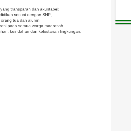
yang transparan
dan akuntabel;
didikan sesuai dengan SNP;
 orang tua
dan alumni;
iterasi pada semua warga madrasah
han, keindahan dan kelestarian lingkungan;