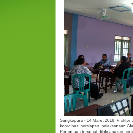
Sangkapura - 14 Maret 2018, Proktor 
koordinasi persiapan pelaksanaan Gl
Pertemuan tersebut dilaksanakan ber