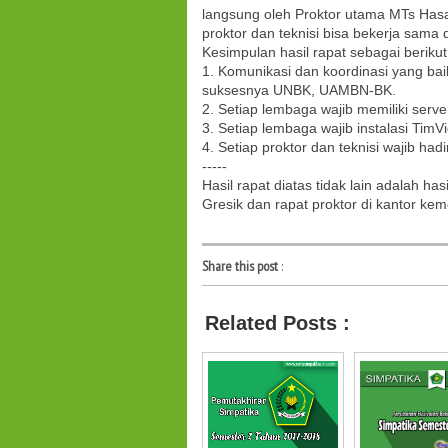
langsung oleh Proktor utama MTs Hasan 
proktor dan teknisi bisa bekerja sama
Kesimpulan hasil rapat sebagai berikut
1. Komunikasi dan koordinasi yang bai
suksesnya UNBK, UAMBN-BK.
2. Setiap lembaga wajib memiliki serv
3. Setiap lembaga wajib instalasi TimVi
4. Setiap proktor dan teknisi wajib h
-----
Hasil rapat diatas tidak lain adalah ha
Gresik dan rapat proktor di kantor ke
Share this post
:
Related Posts :