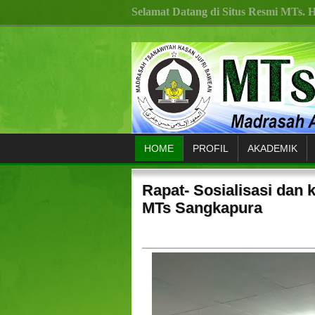
Selamat Datang di Situs Resmi MTs. H
HOME
PROFIL
AKADEMIK
Rapat- Sosialisasi dan 
MTs Sangkapura