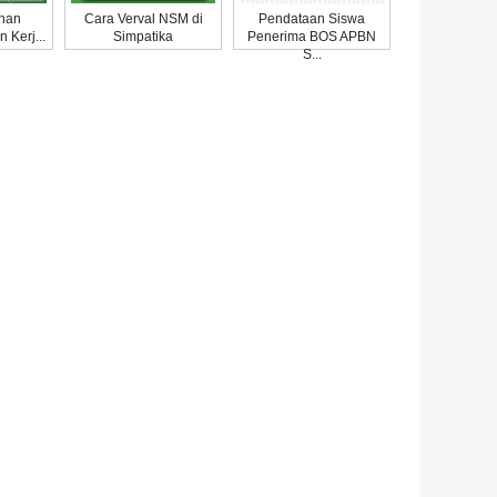
ahan
Cara Verval NSM di
Pendataan Siswa
 Kerj...
Simpatika
Penerima BOS APBN
S...