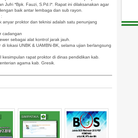
Jufri *Bpk. Fauzi, S.Pd.I*. Rapat ini dilaksanakan agar
 dengan baik antar lembaga dan sub rayon.
 :
k anyar proktor dan teknisi adalah satu penunjang
er cadangan
ewer sebagai alat kontrol jarak jauh.
adir di lokasi UNBK & UAMBN-BK, selama ujian berlangsung
sil kesimpulan rapat proktor di dinas pendidikan kab.
menterian agama kab. Gresik.